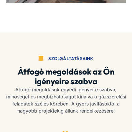
SZOLGÁLTATÁSAINK
Átfogó megoldások az Ön
igényeire szabva
Átfogó megoldások egyedi igényeire szabva,
minőséget és megbízhatóságot kínálva a gázszerelési
feladatok széles körében. A gyors javításoktól a
nagyobb projektekig állunk rendelkezésére!