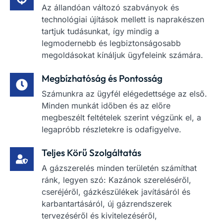
Az állandóan változó szabványok és
technológiai újítások mellett is naprakészen
tartjuk tudásunkat, így mindig a
legmodernebb és legbiztonságosabb
megoldásokat kínáljuk ügyfeleink számára.
Megbízhatóság és Pontosság
Számunkra az ügyfél elégedettsége az első.
Minden munkát időben és az előre
megbeszélt feltételek szerint végzünk el, a
legapróbb részletekre is odafigyelve.
Teljes Körű Szolgáltatás
A gázszerelés minden területén számíthat
ránk, legyen szó: Kazánok szereléséről,
cseréjéről, gázkészülékek javításáról és
karbantartásáról, új gázrendszerek
tervezéséről és kivitelezéséről,