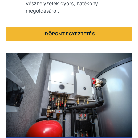
vészhelyzetek gyors, hatékony
megoldásáról.
IDŐPONT EGYEZTETÉS