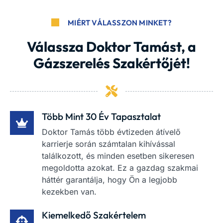
MIÉRT VÁLASSZON MINKET?
Válassza Doktor Tamást, a
Gázszerelés Szakértőjét!
Több Mint 30 Év Tapasztalat
Doktor Tamás több évtizeden átívelő
karrierje során számtalan kihívással
találkozott, és minden esetben sikeresen
megoldotta azokat. Ez a gazdag szakmai
háttér garantálja, hogy Ön a legjobb
kezekben van.
Kiemelkedő Szakértelem