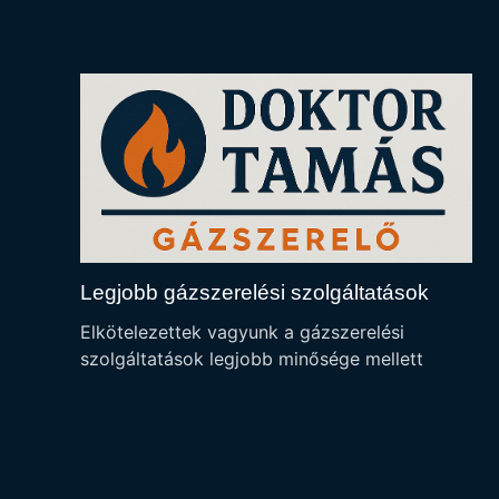
Legjobb gázszerelési szolgáltatások
Elkötelezettek vagyunk a gázszerelési
szolgáltatások legjobb minősége mellett