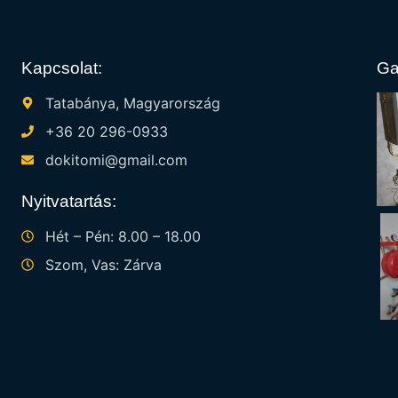
Kapcsolat:
Ga
Tatabánya, Magyarország
+36 20 296-0933
dokitomi@gmail.com
Nyitvatartás:
Hét – Pén: 8.00 – 18.00
Szom, Vas: Zárva