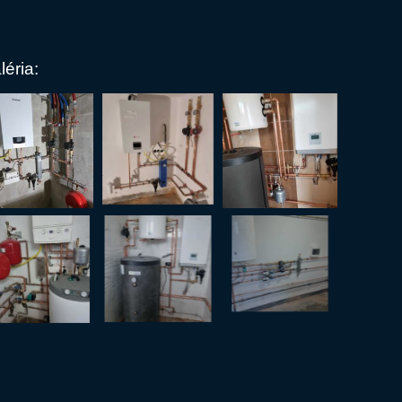
léria: