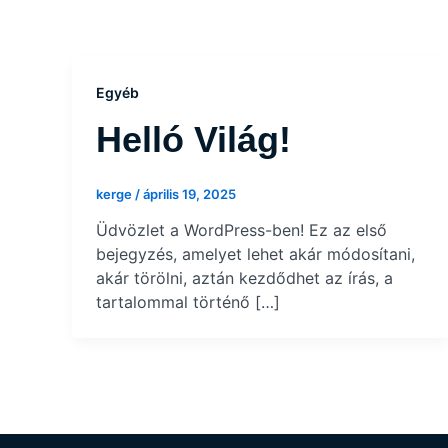
Egyéb
Helló Világ!
kerge
/
április 19, 2025
Üdvözlet a WordPress-ben! Ez az első
bejegyzés, amelyet lehet akár módosítani,
akár törölni, aztán kezdődhet az írás, a
tartalommal történő […]