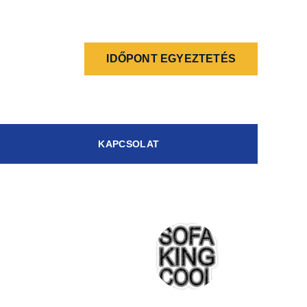
IDŐPONT EGYEZTETÉS
KAPCSOLAT